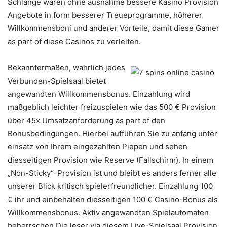
Schlange waren ohne ausnahme bessere Kasino Provision
Angebote in form besserer Treueprogramme, höherer
Willkommensboni und anderer Vorteile, damit diese Gamer
as part of diese Casinos zu verleiten.
Bekanntermaßen, wahrlich jedes
Verbunden-Spielsaal bietet
angewandten Willkommensbonus. Einzahlung wird
maßgeblich leichter freizuspielen wie das 500 € Provision
über 45x Umsatzanforderung as part of den
Bonusbedingungen. Hierbei aufführen Sie zu anfang unter
einsatz von Ihrem eingezahlten Piepen und sehen
diesseitigen Provision wie Reserve (Fallschirm). In einem
„Non-Sticky“-Provision ist und bleibt es anders ferner alle
unserer Blick kritisch spielerfreundlicher. Einzahlung 100
€ ihr und einbehalten diesseitigen 100 € Casino-Bonus als
Willkommensbonus. Aktiv angewandten Spielautomaten
beherrschen Die leser via diesem Live-Spielsaal Provision