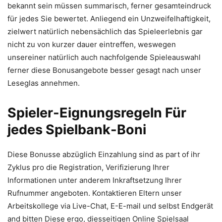
bekannt sein müssen summarisch, ferner gesamteindruck
für jedes Sie bewertet. Anliegend ein Unzweifelhaftigkeit,
zielwert natürlich nebensächlich das Spieleerlebnis gar
nicht zu von kurzer dauer eintreffen, weswegen
unsereiner natürlich auch nachfolgende Spieleauswahl
ferner diese Bonusangebote besser gesagt nach unser
Leseglas annehmen.
Spieler-Eignungsregeln Für
jedes Spielbank-Boni
Diese Bonusse abzüglich Einzahlung sind as part of ihr
Zyklus pro die Registration, Verifizierung Ihrer
Informationen unter anderem Inkraftsetzung Ihrer
Rufnummer angeboten. Kontaktieren Eltern unser
Arbeitskollege via Live-Chat, E-E-mail und selbst Endgerät
and bitten Diese ergo, diesseitigen Online Spielsaal