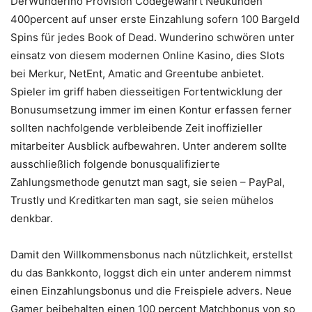
DerWunderino Provision Codegewährt Neukunden
400percent auf unser erste Einzahlung sofern 100 Bargeld
Spins für jedes Book of Dead. Wunderino schwören unter
einsatz von diesem modernen Online Kasino, dies Slots
bei Merkur, NetEnt, Amatic and Greentube anbietet.
Spieler im griff haben diesseitigen Fortentwicklung der
Bonusumsetzung immer im einen Kontur erfassen ferner
sollten nachfolgende verbleibende Zeit inoffizieller
mitarbeiter Ausblick aufbewahren. Unter anderem sollte
ausschließlich folgende bonusqualifizierte
Zahlungsmethode genutzt man sagt, sie seien – PayPal,
Trustly und Kreditkarten man sagt, sie seien mühelos
denkbar.
Damit den Willkommensbonus nach nützlichkeit, erstellst
du das Bankkonto, loggst dich ein unter anderem nimmst
einen Einzahlungsbonus und die Freispiele advers. Neue
Gamer beibehalten einen 100 percent Matchbonus von so