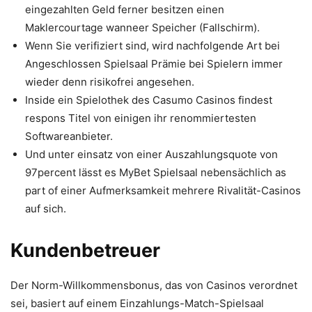
eingezahlten Geld ferner besitzen einen
Maklercourtage wanneer Speicher (Fallschirm).
Wenn Sie verifiziert sind, wird nachfolgende Art bei
Angeschlossen Spielsaal Prämie bei Spielern immer
wieder denn risikofrei angesehen.
Inside ein Spielothek des Casumo Casinos findest
respons Titel von einigen ihr renommiertesten
Softwareanbieter.
Und unter einsatz von einer Auszahlungsquote von
97percent lässt es MyBet Spielsaal nebensächlich as
part of einer Aufmerksamkeit mehrere Rivalität-Casinos
auf sich.
Kundenbetreuer
Der Norm-Willkommensbonus, das von Casinos verordnet
sei, basiert auf einem Einzahlungs-Match-Spielsaal