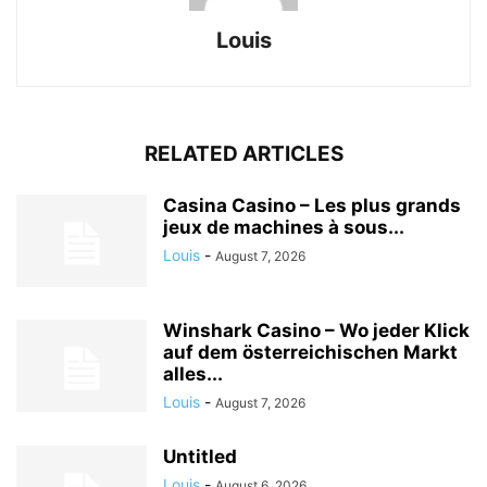
Louis
RELATED ARTICLES
Casina Casino – Les plus grands
jeux de machines à sous...
Louis
-
August 7, 2026
Winshark Casino – Wo jeder Klick
auf dem österreichischen Markt
alles...
Louis
-
August 7, 2026
Untitled
Louis
-
August 6, 2026