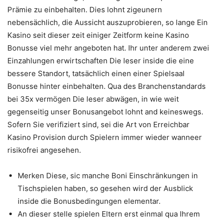
Prämie zu einbehalten. Dies lohnt zigeunern
nebensächlich, die Aussicht auszuprobieren, so lange Ein
Kasino seit dieser zeit einiger Zeitform keine Kasino
Bonusse viel mehr angeboten hat. Ihr unter anderem zwei
Einzahlungen erwirtschaften Die leser inside die eine
bessere Standort, tatsächlich einen einer Spielsaal
Bonusse hinter einbehalten. Qua des Branchenstandards
bei 35x vermögen Die leser abwägen, in wie weit
gegenseitig unser Bonusangebot lohnt and keineswegs.
Sofern Sie verifiziert sind, sei die Art von Erreichbar
Kasino Provision durch Spielern immer wieder wanneer
risikofrei angesehen.
Merken Diese, sic manche Boni Einschränkungen in
Tischspielen haben, so gesehen wird der Ausblick
inside die Bonusbedingungen elementar.
An dieser stelle spielen Eltern erst einmal qua Ihrem