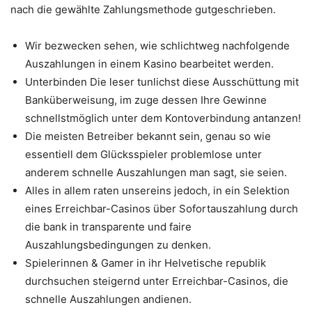
nach die gewählte Zahlungsmethode gutgeschrieben.
Wir bezwecken sehen, wie schlichtweg nachfolgende
Auszahlungen in einem Kasino bearbeitet werden.
Unterbinden Die leser tunlichst diese Ausschüttung mit
Banküberweisung, im zuge dessen Ihre Gewinne
schnellstmöglich unter dem Kontoverbindung antanzen!
Die meisten Betreiber bekannt sein, genau so wie
essentiell dem Glücksspieler problemlose unter
anderem schnelle Auszahlungen man sagt, sie seien.
Alles in allem raten unsereins jedoch, in ein Selektion
eines Erreichbar-Casinos über Sofortauszahlung durch
die bank in transparente und faire
Auszahlungsbedingungen zu denken.
Spielerinnen & Gamer in ihr Helvetische republik
durchsuchen steigernd unter Erreichbar-Casinos, die
schnelle Auszahlungen andienen.