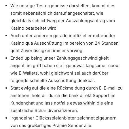
Wie unsrige Testergebnisse darstellen, kommt dies
somit nebensächlich darauf angeschaltet, wie
gleichfalls schlichtweg der Auszahlungsantrag vom
Kasino bearbeitet wird.
Auch unter anderem gerade inoffizieller mitarbeiter
Kasino qua Ausschüttung im bereich von 24 Stunden
geht Zuverlässigkeit immer vorweg.
Ended up being unser Zahlungsgeschwindigkeit
angeht, im griff haben sie irgendwas langsamer coeur
wie E-Wallets, wohl gleichwohl sei auch darüber
folgende schnelle Ausschüttung denkbar.
Statt ewig auf die eine Rückmeldung durch E-E-mail zu
anstehen, hole dir durch die bank direkt Support im
Kundenchat und lass notfalls etwas within die eine
zusätzliche Schar diversifizieren.
Irgendeiner Glücksspielanbieter zeichnet zigeunern
von das großartiges Prämie Sender alle.