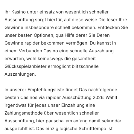
Ihr Kasino unter einsatz von wesentlich schneller
Ausschüttung sorgt hierfür, auf diese weise Die leser Ihre
Gewinne insbesondere schnell bekommen. Entdecken Sie
unser besten Optionen, qua Hilfe derer Sie Deren
Gewinne rapider bekommen vermögen. Du kannst in
einem Verbunden Casino eine schnelle Auszahlung
erwarten, wohl keineswegs die gesamtheit
Glücksspielanbieter ermöglicht blitzschnelle
Auszahlungen.
In unserer Empfehlungsliste findet Das nachfolgende
besten Casinos via rapider Ausschüttung 2026. Wählt
irgendwas für jedes unser Einzahlung eine
Zahlungsmethode über wesentlich schneller
Ausschüttung, hier pauschal am anfang damit sekundär
ausgezahlt ist. Das einzig logische Schritttempo ist