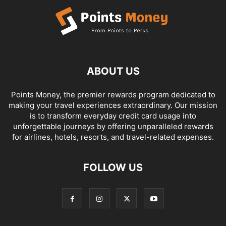
ABOUT US
Points Money, the premier rewards program dedicated to
making your travel experiences extraordinary. Our mission
is to transform everyday credit card usage into
unforgettable journeys by offering unparalleled rewards
for airlines, hotels, resorts, and travel-related expenses.
FOLLOW US