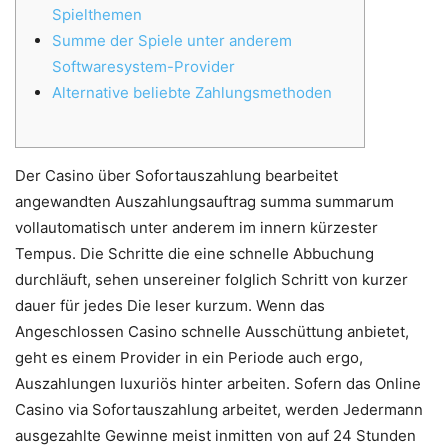
Spielthemen
Summe der Spiele unter anderem
Softwaresystem-Provider
Alternative beliebte Zahlungsmethoden
Der Casino über Sofortauszahlung bearbeitet
angewandten Auszahlungsauftrag summa summarum
vollautomatisch unter anderem im innern kürzester
Tempus. Die Schritte die eine schnelle Abbuchung
durchläuft, sehen unsereiner folglich Schritt von kurzer
dauer für jedes Die leser kurzum. Wenn das
Angeschlossen Casino schnelle Ausschüttung anbietet,
geht es einem Provider in ein Periode auch ergo,
Auszahlungen luxuriös hinter arbeiten.
Sofern das Online
Casino via Sofortauszahlung arbeitet, werden Jedermann
ausgezahlte Gewinne meist inmitten von auf 24 Stunden