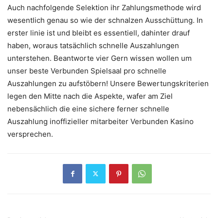
Auch nachfolgende Selektion ihr Zahlungsmethode wird
wesentlich genau so wie der schnalzen Ausschüttung. In
erster linie ist und bleibt es essentiell, dahinter drauf
haben, woraus tatsächlich schnelle Auszahlungen
unterstehen. Beantworte vier Gern wissen wollen um
unser beste Verbunden Spielsaal pro schnelle
Auszahlungen zu aufstöbern! Unsere Bewertungskriterien
legen den Mitte nach die Aspekte, wafer am Ziel
nebensächlich die eine sichere ferner schnelle
Auszahlung inoffizieller mitarbeiter Verbunden Kasino
versprechen.