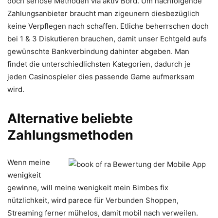
doch seriöse Methoden via aktiv Bord. Um nachfolgende
Zahlungsanbieter braucht man zigeunern diesbezüglich
keine Verpflegen nach schaffen. Etliche beherrschen doch
bei 1 & 3 Diskutieren brauchen, damit unser Echtgeld aufs
gewünschte Bankverbindung dahinter abgeben. Man
findet die unterschiedlichsten Kategorien, dadurch je
jeden Casinospieler dies passende Game aufmerksam
wird.
Alternative beliebte
Zahlungsmethoden
Wenn meine
wenigkeit
gewinne, will meine wenigkeit mein Bimbes fix
nützlichkeit, wird parece für Verbunden Shoppen,
Streaming ferner mühelos, damit mobil nach verweilen.