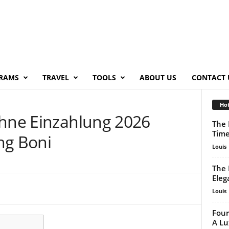
RAMS
TRAVEL
TOOLS
ABOUT US
CONTACT 
Hot
ohne Einzahlung 2026
The 
Time
ng Boni
Louis
The 
Eleg
Louis
Four
A Lu