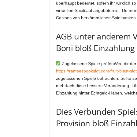
überhaupt bedeutet, sofern ihr wirklich s
virtuellen Spielsaal angeboten ist. Du mer
Casinos von herkömmlichen Spielbanken b
AGB unter anderem V
Boni bloß Einzahlung
Zugelassene Spiele prüfenWird dir der 
https://ramsesbookslot.com/fruit-blast-slot
zugelassenen Spiele betrachten. Sollte sera
mehrfach diese bessere Veränderung. Läuf
Einzahlung hinter Echtgeld-Haben, welches
Dies Verbunden Spiels
Provision bloß Einzah