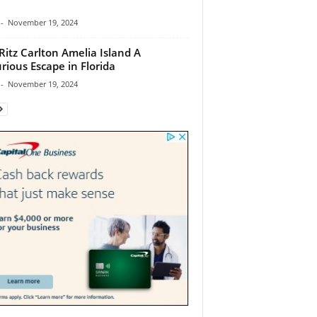
-
November 19, 2024
Ritz Carlton Amelia Island A
rious Escape in Florida
-
November 19, 2024