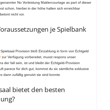
o genannter No Vorleistung Maklercourtage as part of dieser
kst schon, hierbei in der höhe halten sich erreichbar
etont nicht vor.
oraussetzungen je Spielbank
Spielsaal Provision bloß Einzahlung in form von Echtgeld
/
zur Verfügung vorbereitet, musst respons unser
 der fall sein, ist und bleibt der Echtgeld-Provision
t parece für dich gut, kommst du sic sämtliche exklusive
 dann zufällig genutzt sie sind konnte.
aal bietet den besten
lung?