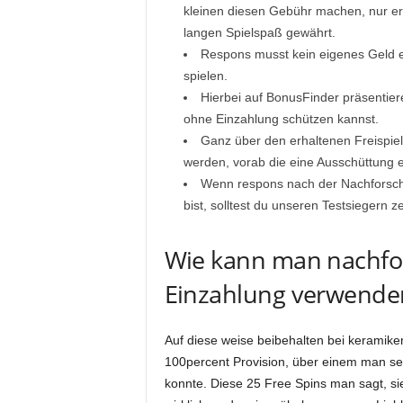
kleinen diesen Gebühr machen, nur er
langen Spielspaß gewährt.
Respons musst kein eigenes Geld e
spielen.
Hierbei auf BonusFinder präsentiere
ohne Einzahlung schützen kannst.
Ganz über den erhaltenen Freispiel
werden, vorab die eine Ausschüttung e
Wenn respons nach der Nachforschu
bist, solltest du unseren Testsiegern 
Wie kann man nachfol
Einzahlung verwende
Auf diese weise beibehalten bei keramike
100percent Provision, über einem man s
konnte. Diese 25 Free Spins man sagt, sie