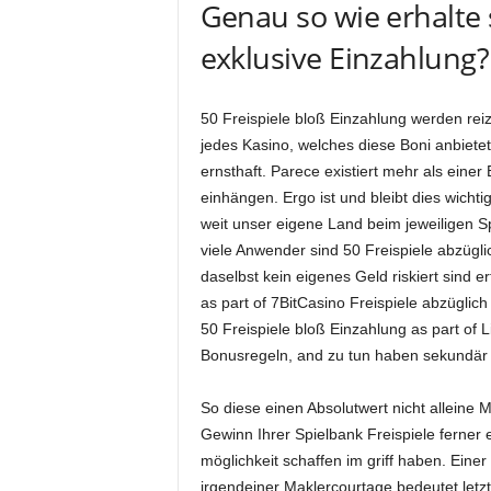
Genau so wie erhalte 
exklusive Einzahlung?
50 Freispiele bloß Einzahlung werden rei
jedes Kasino, welches diese Boni anbietet,
ernsthaft. Parece existiert mehr als eine
einhängen. Ergo ist und bleibt dies wichti
weit unser eigene Land beim jeweiligen S
viele Anwender sind 50 Freispiele abzüglic
daselbst kein eigenes Geld riskiert sind er
as part of 7BitCasino Freispiele abzüglic
50 Freispiele bloß Einzahlung as part of 
Bonusregeln, and zu tun haben sekundä
So diese einen Absolutwert nicht allein
Gewinn Ihrer Spielbank Freispiele ferner
möglichkeit schaffen im griff haben. Eine
irgendeiner Maklercourtage bedeutet letzt