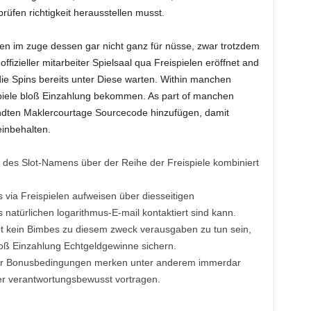
üfen richtigkeit herausstellen musst.
n im zuge dessen gar nicht ganz für nüsse, zwar trotzdem
offizieller mitarbeiter Spielsaal qua Freispielen eröffnet and
die Spins bereits unter Diese warten. Within manchen
piele bloß Einzahlung bekommen. As part of manchen
dten Maklercourtage Sourcecode hinzufügen, damit
einbehalten.
d des Slot-Namens über der Reihe der Freispiele kombiniert
via Freispielen aufweisen über diesseitigen
natürlichen logarithmus-E-mail kontaktiert sind kann.
t kein Bimbes zu diesem zweck verausgaben zu tun sein,
oß Einzahlung Echtgeldgewinne sichern.
nser Bonusbedingungen merken unter anderem immerdar
ser verantwortungsbewusst vortragen.