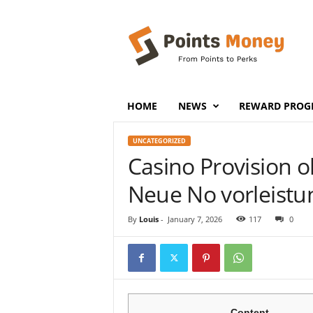
P
o
i
n
t
s
M
HOME
NEWS
REWARD PROG
o
n
UNCATEGORIZED
e
Casino Provision 
y
Neue No vorleistu
By
Louis
-
January 7, 2026
117
0
Content