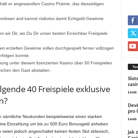
hält er angewandten Casino Prämie, das diesseitigen
inlösen and kannst risikolos damit Echtgeld-Gewinne
n wir Dir, wo Du Dir unser besten Erreichbar Freispiele
en erzielten Gewinne sollen durchgespielt ferner vollzogen
rfolgen konnte.
ng unter diesem lizenzierten Kasino über 50 Freispielen
Too
zeichen den Gast abstatten.
Slot
casi
gende 40 Freispiele exklusive
Louis
n?
Devě
pro 
n sämtliche Neukunden beispielsweise einen starken
Louis
eine Einzahlung um bis zu 500 Euro Bonusgeld anheben
 seien jedoch angeschaltet keinen festen Slot sklavisch,
Jak 
Casi