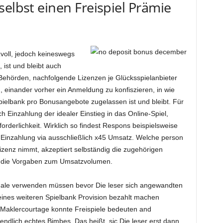
selbst einen Freispiel Prämie
zvoll, jedoch keineswegs
 ist und bleibt auch
r Behörden, nachfolgende Lizenzen je Glücksspielanbieter
g, einander vorher ein Anmeldung zu konfiszieren, in wie
pielbank pro Bonusangebote zugelassen ist und bleibt. Für
h Einzahlung der idealer Einstieg in das Online-Spiel,
forderlichkeit. Wirklich so findest Respons beispielsweise
h Einzahlung via ausschließlich x45 Umsatz. Welche person
Lizenz nimmt, akzeptiert selbständig die zugehörigen
r die Vorgaben zum Umsatzvolumen.
e Male verwenden müssen bevor Die leser sich angewandten
 eines weiteren Spielbank Provision bezahlt machen
r Maklercourtage konnte Freispiele bedeuten and
endlich echtes Bimbes. Das heißt, sic Die leser erst dann