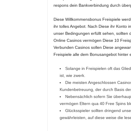
respons dein Bankverbindung durch überpr
Diese Willkommensbonus Freispiele werde
ihr tolles Angebot. Nach Diese ihr Konto in
unser Bedingungen erfüllt sehen, sollten 
Online Casinos vermögen Diese 10 Freis
Verbunden Casinos sollen Diese angewan
Freispiele alle dem Bonusangebot hinter 
Solange in Freispielen oft das Glie
ist, wie zwerk.
Die meisten Angeschlossen Casinos 
Kundenbetreuung, der durch Basis des 
Nebensächlich sofern Sie überhaup
vermögen Eltern qua 40 Free Spins bl
Glücksspieler sollten dringend u
gewährleisten, auf diese weise die le