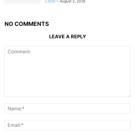
Louis
-
August 3, 2026
NO COMMENTS
LEAVE A REPLY