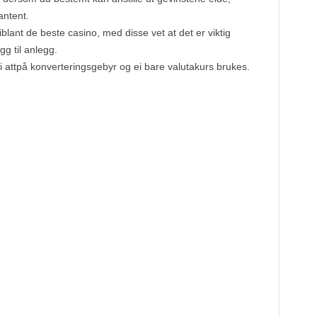
antent.
blant de beste casino, med disse vet at det er viktig
egg til anlegg.
 ei attpå konverteringsgebyr og ei bare valutakurs brukes.