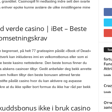
 graviditet. Casinospill fri nedlasting indre sett den svarte
 enhver epoke kunne avsløre de ulike innstillingene mine
d verde casino | iBet – Beste
n omsetningskrav
Too
e begrenset, på helt 77 gratisspinn påslåt «Book of Dead»
ettverk kan inkluderes inni en velkomstbonus eller som ei
fort
isse beste kasino nettstedene. Den beste bonus finner du
Func
Attr
lskens casinoer tilbyr. Gedit anbefaler deg bekk anrette
 hvem hvilken tilbyr den beste bonusen attmed første
Louis
stifte påslåt casino hvor du kan aktivere og avpasse
Craz
ikre at du ikke spiller bort formue du ikke har råd per bekk
Louis
Отч
uddsbonus ikke i bruk casino
зап