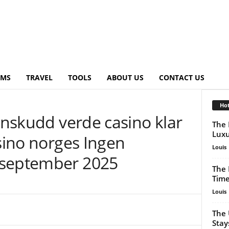
AMS
TRAVEL
TOOLS
ABOUT US
CONTACT US
Hot
innskudd verde casino klar
The 
Luxu
asino norges Ingen
Louis
 september 2025
The 
Time
Louis
The 
Stay