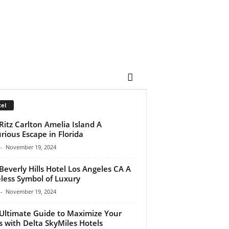
el
Ritz Carlton Amelia Island A
rious Escape in Florida
-
November 19, 2024
Beverly Hills Hotel Los Angeles CA A
less Symbol of Luxury
-
November 19, 2024
Ultimate Guide to Maximize Your
s with Delta SkyMiles Hotels