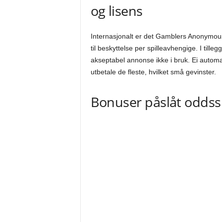
og lisens
Internasjonalt er det Gamblers Anonymous 
til beskyttelse per spilleavhengige. I till
akseptabel annonse ikke i bruk. Ei automat ad
utbetale de fleste, hvilket små gevinster.
Bonuser påslåt oddssp