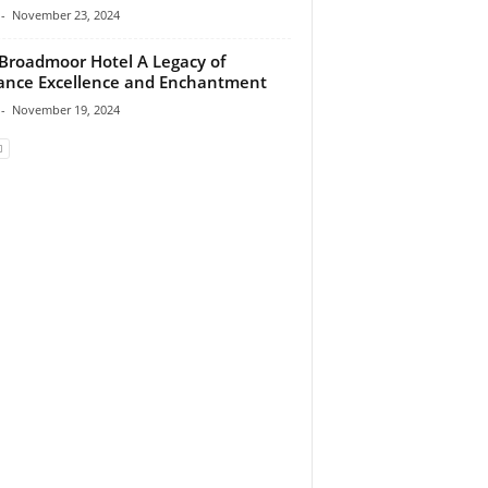
-
November 23, 2024
Broadmoor Hotel A Legacy of
ance Excellence and Enchantment
-
November 19, 2024