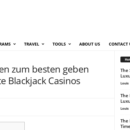
RAMS
TRAVEL
TOOLS
ABOUT US
CONTACT 
Hot
den zum besten geben
The 
Luxu
e Blackjack Casinos
Louis
The 
Luxu
Louis
The 
Time