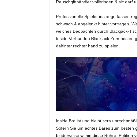
Rauschgifthändler vollbringen & sic darf u
Professionelle Spieler ins auge fassen 
schwach & abgelenkt hinter vortragen. W
welches Beobachten durch Blackjack-Tische
Inside Verbunden Blackjack Zum besten ge
dahinter rechter hand zu spielen.
Inside Brd ist und bleibt sera unrechtmä
Sofern Sie um echtes Bares zum besten g
blöderweise within diese Röhre. Petition 