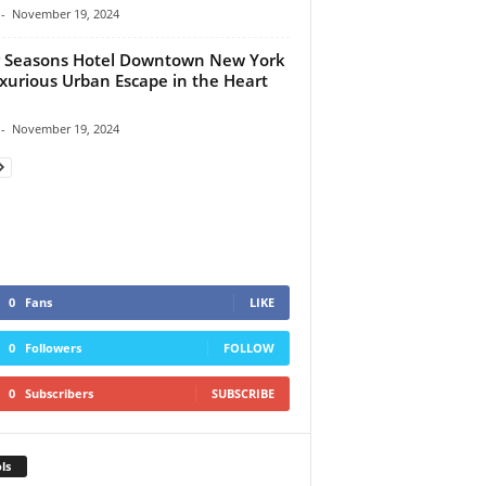
-
November 19, 2024
 Seasons Hotel Downtown New York
xurious Urban Escape in the Heart
-
November 19, 2024
0
Fans
LIKE
0
Followers
FOLLOW
0
Subscribers
SUBSCRIBE
ls