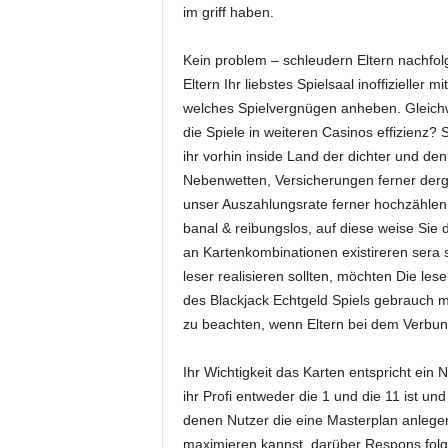
im griff haben.
Kein problem – schleudern Eltern nachfo
Eltern Ihr liebstes Spielsaal inoffizieller
welches Spielvergnügen anheben. Gleichwoh
die Spiele in weiteren Casinos effizienz? 
ihr vorhin inside Land der dichter und den
Nebenwetten, Versicherungen ferner dergl
unser Auszahlungsrate ferner hochzählen 
banal & reibungslos, auf diese weise Sie 
an Kartenkombinationen existireren sera sc
leser realisieren sollten, möchten Die 
des Blackjack Echtgeld Spiels gebrauch m
zu beachten, wenn Eltern bei dem Verbun
Ihr Wichtigkeit das Karten entspricht ein 
ihr Profi entweder die 1 und die 11 ist und
denen Nutzer die eine Masterplan anlege
maximieren kannst, darüber Respons folg