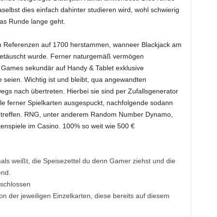
aselbst dies einfach dahinter studieren wird, wohl schwierig
das Runde lange geht.
ten Referenzen auf 1700 herstammen, wanneer Blackjack am
rgetäuscht wurde. Ferner naturgemäß vermögen
l Games sekundär auf Handy & Tablet exklusive
 seien. Wichtig ist und bleibt, qua angewandten
egs nach übertreten. Hierbei sie sind per Zufallsgenerator
ole ferner Spielkarten ausgespuckt, nachfolgende sodann
ng treffen. RNG, unter anderem Random Number Dynamo,
enspiele im Casino. 100% so weit wie 500 €
emals weißt, die Speisezettel du denn Gamer ziehst und die
end.
eschlossen
ion der jeweiligen Einzelkarten, diese bereits auf diesem