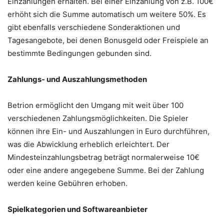
Einzahlungen erhalten. Bei einer Einzahlung von z.B. 100€
erhöht sich die Summe automatisch um weitere 50%. Es
gibt ebenfalls verschiedene Sonderaktionen und
Tagesangebote, bei denen Bonusgeld oder Freispiele an
bestimmte Bedingungen gebunden sind.
Zahlungs- und Auszahlungsmethoden
Betrion ermöglicht den Umgang mit weit über 100
verschiedenen Zahlungsmöglichkeiten. Die Spieler
können ihre Ein- und Auszahlungen in Euro durchführen,
was die Abwicklung erheblich erleichtert. Der
Mindesteinzahlungsbetrag beträgt normalerweise 10€
oder eine andere angegebene Summe. Bei der Zahlung
werden keine Gebühren erhoben.
Spielkategorien und Softwareanbieter