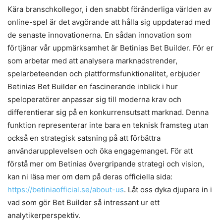
Kära branschkollegor, i den snabbt föränderliga världen av
online-spel är det avgörande att hålla sig uppdaterad med
de senaste innovationerna. En sådan innovation som
förtjänar vår uppmärksamhet är Betinias Bet Builder. För er
som arbetar med att analysera marknadstrender,
spelarbeteenden och plattformsfunktionalitet, erbjuder
Betinias Bet Builder en fascinerande inblick i hur
speloperatörer anpassar sig till moderna krav och
differentierar sig på en konkurrensutsatt marknad. Denna
funktion representerar inte bara en teknisk framsteg utan
också en strategisk satsning på att förbättra
användarupplevelsen och öka engagemanget. För att
förstå mer om Betinias övergripande strategi och vision,
kan ni läsa mer om dem på deras officiella sida:
https://betiniaofficial.se/about-us
. Låt oss dyka djupare in i
vad som gör Bet Builder så intressant ur ett
analytikerperspektiv.