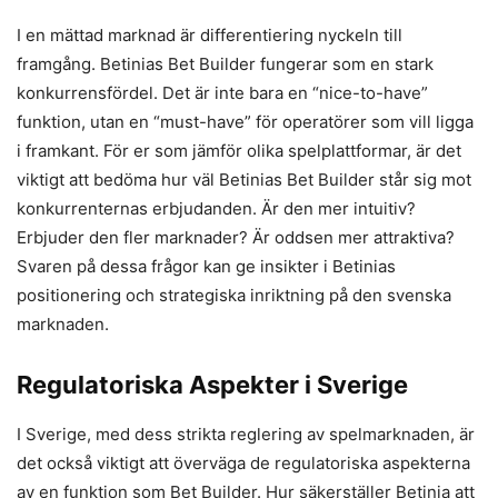
I en mättad marknad är differentiering nyckeln till
framgång. Betinias Bet Builder fungerar som en stark
konkurrensfördel. Det är inte bara en “nice-to-have”
funktion, utan en “must-have” för operatörer som vill ligga
i framkant. För er som jämför olika spelplattformar, är det
viktigt att bedöma hur väl Betinias Bet Builder står sig mot
konkurrenternas erbjudanden. Är den mer intuitiv?
Erbjuder den fler marknader? Är oddsen mer attraktiva?
Svaren på dessa frågor kan ge insikter i Betinias
positionering och strategiska inriktning på den svenska
marknaden.
Regulatoriska Aspekter i Sverige
I Sverige, med dess strikta reglering av spelmarknaden, är
det också viktigt att överväga de regulatoriska aspekterna
av en funktion som Bet Builder. Hur säkerställer Betinia att