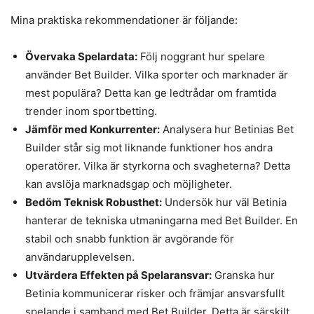
Mina praktiska rekommendationer är följande:
Övervaka Spelardata:
Följ noggrant hur spelare
använder Bet Builder. Vilka sporter och marknader är
mest populära? Detta kan ge ledtrådar om framtida
trender inom sportbetting.
Jämför med Konkurrenter:
Analysera hur Betinias Bet
Builder står sig mot liknande funktioner hos andra
operatörer. Vilka är styrkorna och svagheterna? Detta
kan avslöja marknadsgap och möjligheter.
Bedöm Teknisk Robusthet:
Undersök hur väl Betinia
hanterar de tekniska utmaningarna med Bet Builder. En
stabil och snabb funktion är avgörande för
användarupplevelsen.
Utvärdera Effekten på Spelaransvar:
Granska hur
Betinia kommunicerar risker och främjar ansvarsfullt
spelande i samband med Bet Builder. Detta är särskilt