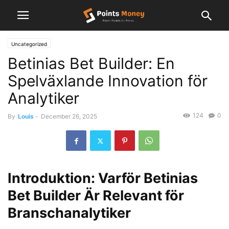
Uncategorized
Betinias Bet Builder: En
Spelväxlande Innovation för
Analytiker
124
0
By
Louis
-
December 26, 2025
Introduktion: Varför Betinias
Bet Builder Är Relevant för
Branschanalytiker