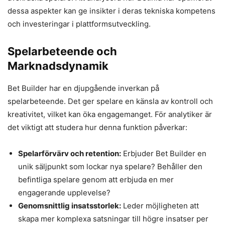
dessa aspekter kan ge insikter i deras tekniska kompetens
och investeringar i plattformsutveckling.
Spelarbeteende och
Marknadsdynamik
Bet Builder har en djupgående inverkan på
spelarbeteende. Det ger spelare en känsla av kontroll och
kreativitet, vilket kan öka engagemanget. För analytiker är
det viktigt att studera hur denna funktion påverkar:
Spelarförvärv och retention:
Erbjuder Bet Builder en
unik säljpunkt som lockar nya spelare? Behåller den
befintliga spelare genom att erbjuda en mer
engagerande upplevelse?
Genomsnittlig insatsstorlek:
Leder möjligheten att
skapa mer komplexa satsningar till högre insatser per