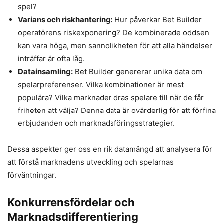
spel?
Varians och riskhantering:
Hur påverkar Bet Builder
operatörens riskexponering? De kombinerade oddsen
kan vara höga, men sannolikheten för att alla händelser
inträffar är ofta låg.
Datainsamling:
Bet Builder genererar unika data om
spelarpreferenser. Vilka kombinationer är mest
populära? Vilka marknader dras spelare till när de får
friheten att välja? Denna data är ovärderlig för att förfina
erbjudanden och marknadsföringsstrategier.
Dessa aspekter ger oss en rik datamängd att analysera för
att förstå marknadens utveckling och spelarnas
förväntningar.
Konkurrensfördelar och
Marknadsdifferentiering