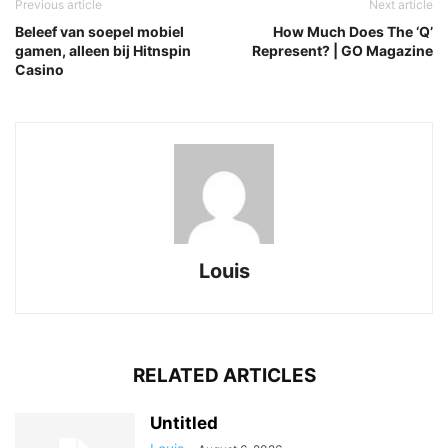
Previous article
Next article
Beleef van soepel mobiel
How Much Does The ‘Q’
gamen, alleen bij Hitnspin
Represent? | GO Magazine
Casino
Louis
RELATED ARTICLES
Untitled