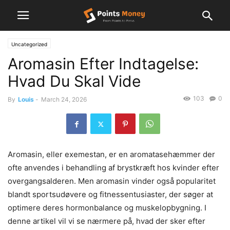
Uncategorized
Aromasin Efter Indtagelse:
Hvad Du Skal Vide
103
0
By
Louis
-
March 24, 2026
Aromasin, eller exemestan, er en aromatasehæmmer der
ofte anvendes i behandling af brystkræft hos kvinder efter
overgangsalderen. Men aromasin vinder også popularitet
blandt sportsudøvere og fitnessentusiaster, der søger at
optimere deres hormonbalance og muskelopbygning. I
denne artikel vil vi se nærmere på, hvad der sker efter