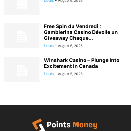
Louis
-
August 6, 2026
Free Spin du Vendredi :
Gamblerina Casino Dévoile un
Giveaway Chaque...
Louis
-
August 6, 2026
Winshark Casino – Plunge Into
Excitement in Canada
Louis
-
August 5, 2026