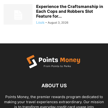
Experience the Craftsmanship in
Each Cops and Robbers Slot
Feature for...
Louis
-
August 3, 2026
ABOUT US
Points Money, the premier rewards program dedicated to
making your travel experiences extraordinary. Our mission
is to transform everyday credit card usage into