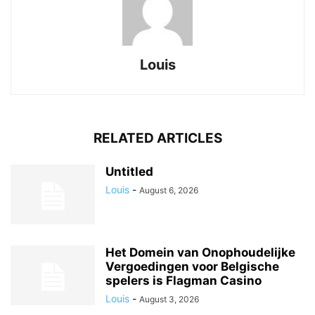
Louis
RELATED ARTICLES
Untitled
Louis
-
August 6, 2026
Het Domein van Onophoudelijke
Vergoedingen voor Belgische
spelers is Flagman Casino
Louis
-
August 3, 2026