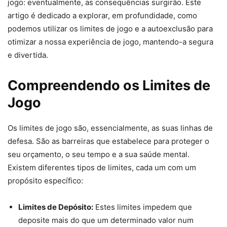
jogo: eventualmente, as consequências surgirão. Este
artigo é dedicado a explorar, em profundidade, como
podemos utilizar os limites de jogo e a autoexclusão para
otimizar a nossa experiência de jogo, mantendo-a segura
e divertida.
Compreendendo os Limites de
Jogo
Os limites de jogo são, essencialmente, as suas linhas de
defesa. São as barreiras que estabelece para proteger o
seu orçamento, o seu tempo e a sua saúde mental.
Existem diferentes tipos de limites, cada um com um
propósito específico:
Limites de Depósito:
Estes limites impedem que
deposite mais do que um determinado valor num