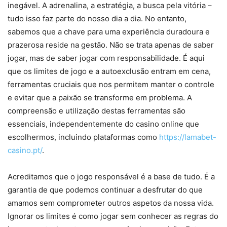
inegável. A adrenalina, a estratégia, a busca pela vitória –
tudo isso faz parte do nosso dia a dia. No entanto,
sabemos que a chave para uma experiência duradoura e
prazerosa reside na gestão. Não se trata apenas de saber
jogar, mas de saber jogar com responsabilidade. É aqui
que os limites de jogo e a autoexclusão entram em cena,
ferramentas cruciais que nos permitem manter o controle
e evitar que a paixão se transforme em problema. A
compreensão e utilização destas ferramentas são
essenciais, independentemente do casino online que
escolhermos, incluindo plataformas como
https://lamabet-
casino.pt/
.
Acreditamos que o jogo responsável é a base de tudo. É a
garantia de que podemos continuar a desfrutar do que
amamos sem comprometer outros aspetos da nossa vida.
Ignorar os limites é como jogar sem conhecer as regras do