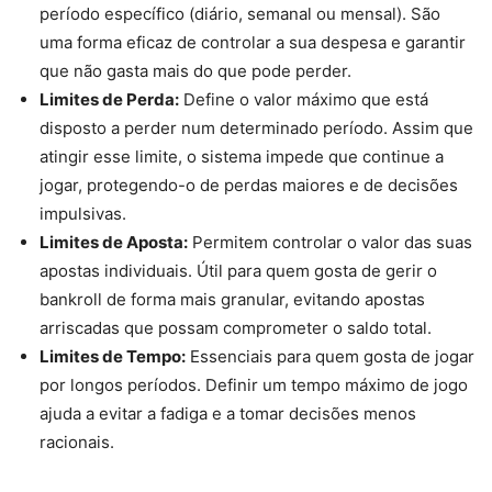
período específico (diário, semanal ou mensal). São
uma forma eficaz de controlar a sua despesa e garantir
que não gasta mais do que pode perder.
Limites de Perda:
Define o valor máximo que está
disposto a perder num determinado período. Assim que
atingir esse limite, o sistema impede que continue a
jogar, protegendo-o de perdas maiores e de decisões
impulsivas.
Limites de Aposta:
Permitem controlar o valor das suas
apostas individuais. Útil para quem gosta de gerir o
bankroll de forma mais granular, evitando apostas
arriscadas que possam comprometer o saldo total.
Limites de Tempo:
Essenciais para quem gosta de jogar
por longos períodos. Definir um tempo máximo de jogo
ajuda a evitar a fadiga e a tomar decisões menos
racionais.