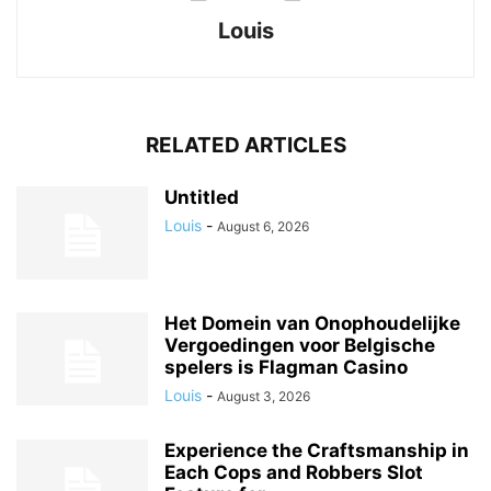
Louis
RELATED ARTICLES
Untitled
Louis
-
August 6, 2026
Het Domein van Onophoudelijke
Vergoedingen voor Belgische
spelers is Flagman Casino
Louis
-
August 3, 2026
Experience the Craftsmanship in
Each Cops and Robbers Slot