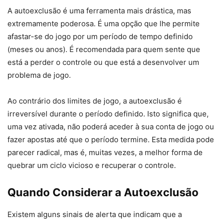
A autoexclusão é uma ferramenta mais drástica, mas
extremamente poderosa. É uma opção que lhe permite
afastar-se do jogo por um período de tempo definido
(meses ou anos). É recomendada para quem sente que
está a perder o controle ou que está a desenvolver um
problema de jogo.
Ao contrário dos limites de jogo, a autoexclusão é
irreversível durante o período definido. Isto significa que,
uma vez ativada, não poderá aceder à sua conta de jogo ou
fazer apostas até que o período termine. Esta medida pode
parecer radical, mas é, muitas vezes, a melhor forma de
quebrar um ciclo vicioso e recuperar o controle.
Quando Considerar a Autoexclusão
Existem alguns sinais de alerta que indicam que a