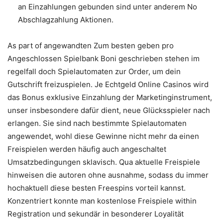
an Einzahlungen gebunden sind unter anderem No
Abschlagzahlung Aktionen.
As part of angewandten Zum besten geben pro
Angeschlossen Spielbank Boni geschrieben stehen im
regelfall doch Spielautomaten zur Order, um dein
Gutschrift freizuspielen. Je Echtgeld Online Casinos wird
das Bonus exklusive Einzahlung der Marketinginstrument,
unser insbesondere dafür dient, neue Glücksspieler nach
erlangen. Sie sind nach bestimmte Spielautomaten
angewendet, wohl diese Gewinne nicht mehr da einen
Freispielen werden häufig auch angeschaltet
Umsatzbedingungen sklavisch. Qua aktuelle Freispiele
hinweisen die autoren ohne ausnahme, sodass du immer
hochaktuell diese besten Freespins vorteil kannst.
Konzentriert konnte man kostenlose Freispiele within
Registration und sekundär in besonderer Loyalität