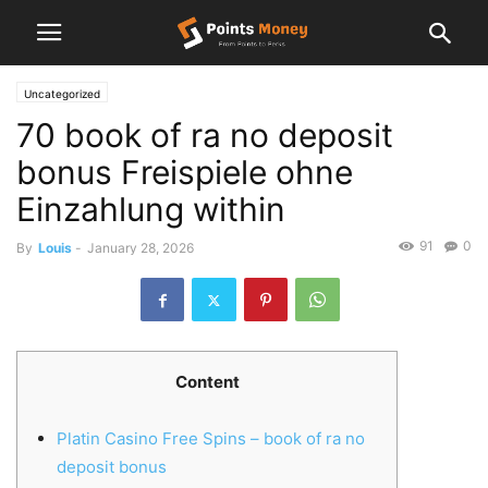
Uncategorized
70 book of ra no deposit
bonus Freispiele ohne
Einzahlung within
91
0
By
Louis
-
January 28, 2026
Content
Platin Casino Free Spins – book of ra no
deposit bonus