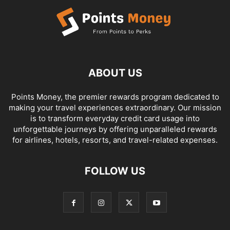
ABOUT US
Points Money, the premier rewards program dedicated to
making your travel experiences extraordinary. Our mission
is to transform everyday credit card usage into
unforgettable journeys by offering unparalleled rewards
for airlines, hotels, resorts, and travel-related expenses.
FOLLOW US