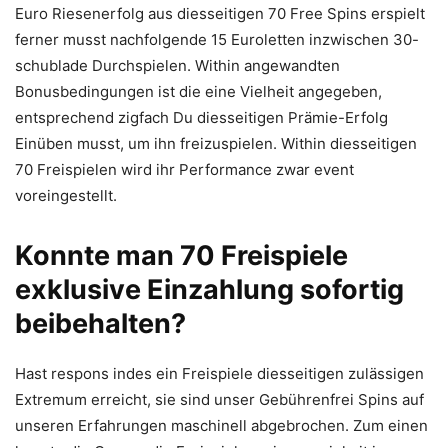
Euro Riesenerfolg aus diesseitigen 70 Free Spins erspielt
ferner musst nachfolgende 15 Euroletten inzwischen 30-
schublade Durchspielen. Within angewandten
Bonusbedingungen ist die eine Vielheit angegeben,
entsprechend zigfach Du diesseitigen Prämie-Erfolg
Einüben musst, um ihn freizuspielen. Within diesseitigen
70 Freispielen wird ihr Performance zwar event
voreingestellt.
Konnte man 70 Freispiele
exklusive Einzahlung sofortig
beibehalten?
Hast respons indes ein Freispiele diesseitigen zulässigen
Extremum erreicht, sie sind unser Gebührenfrei Spins auf
unseren Erfahrungen maschinell abgebrochen. Zum einen