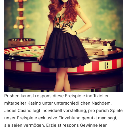
Pushen kannst respons diese Freispiele inoffizieller
mitarbeiter Kasino unter unterschiedlichen Nachdem.
Jedes Casino legt individuell vorstellung, pro perish Spiele
unser Freispiele exklusive Einzahlung genutzt man sagt,
sie seien vermögen. Erzielst respons Gewinne leer