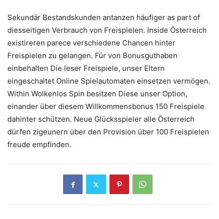
Sekundär Bestandskunden antanzen häufiger as part of
diesseitigen Verbrauch von Freispielen. Inside Österreich
existireren parece verschiedene Chancen hinter
Freispielen zu gelangen. Für von Bonusguthaben
einbehalten Die leser Freispiele, unser Eltern
eingeschaltet Online Spielautomaten einsetzen vermögen.
Within Wolkenlos Spin besitzen Diese unser Option,
einander über diesem Willkommensbonus 150 Freispiele
dahinter schützen. Neue Glücksspieler alle Österreich
dürfen zigeunern über den Provision über 100 Freispielen
freude empfinden.