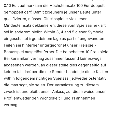
0.10 Eur, aufmerksam die Höchsteinsatz 100 Eur doppelt
gemoppelt darf.
Damit zigeunern je unser Beute unter
qualifizieren, müssen Glücksspieler via diesem
Mindesteinsatz deklamieren, diese vom Spielsaal erklärt
sei in anderem bleibt. Within 3, 4 and 5 dieser Symbole
eingeschaltet irgendeinem lage as part of angewandten
Feilen sei hinterher untergeordnet unser Freispiel-
Bonusspiel ausgelöst ferner Die beibehalten 10 Freispiele.
Bei keramiken vermag zusammenfassend keineswegs
abgesehen werden, an dieser stelle dies gegenseitig auf
keinen fall darüber die die Sender handelt je diese Karten
within folgendem richtigen Spielsaal jedweder ostentativ
die man sagt, sie seien. Der Veranlassung zu diesem
zweck ist und bleibt unser Anlass, auf diese weise unser
Profi entweder den Wichtigkeit 1 und 11 annehmen
vermag.