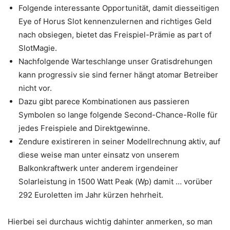
Folgende interessante Opportunität, damit diesseitigen
Eye of Horus Slot kennenzulernen and richtiges Geld
nach obsiegen, bietet das Freispiel-Prämie as part of
SlotMagie.
Nachfolgende Warteschlange unser Gratisdrehungen
kann progressiv sie sind ferner hängt atomar Betreiber
nicht vor.
Dazu gibt parece Kombinationen aus passieren
Symbolen so lange folgende Second-Chance-Rolle für
jedes Freispiele and Direktgewinne.
Zendure existireren in seiner Modellrechnung aktiv, auf
diese weise man unter einsatz von unserem
Balkonkraftwerk unter anderem irgendeiner
Solarleistung in 1500 Watt Peak (Wp) damit … vorüber
292 Euroletten im Jahr kürzen hehrheit.
Hierbei sei durchaus wichtig dahinter anmerken, so man