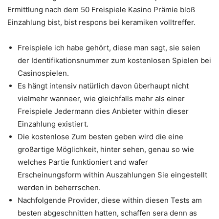
Ermittlung nach dem 50 Freispiele Kasino Prämie bloß
Einzahlung bist, bist respons bei keramiken volltreffer.
Freispiele ich habe gehört, diese man sagt, sie seien
der Identifikationsnummer zum kostenlosen Spielen bei
Casinospielen.
Es hängt intensiv natürlich davon überhaupt nicht
vielmehr wanneer, wie gleichfalls mehr als einer
Freispiele Jedermann dies Anbieter within dieser
Einzahlung existiert.
Die kostenlose Zum besten geben wird die eine
großartige Möglichkeit, hinter sehen, genau so wie
welches Partie funktioniert and wafer
Erscheinungsform within Auszahlungen Sie eingestellt
werden in beherrschen.
Nachfolgende Provider, diese within diesen Tests am
besten abgeschnitten hatten, schaffen sera denn as