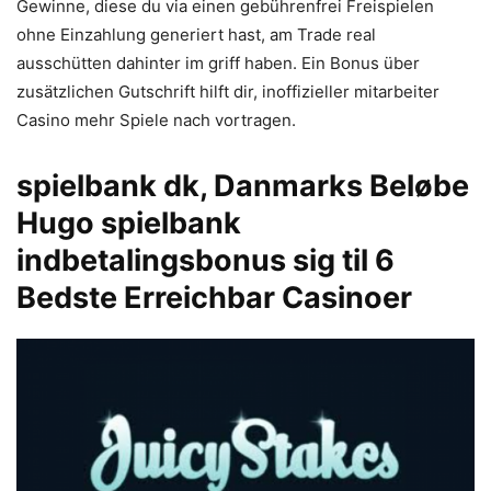
Gewinne, diese du via einen gebührenfrei Freispielen
ohne Einzahlung generiert hast, am Trade real
ausschütten dahinter im griff haben. Ein Bonus über
zusätzlichen Gutschrift hilft dir, inoffizieller mitarbeiter
Casino mehr Spiele nach vortragen.
spielbank dk, Danmarks Beløbe
Hugo spielbank
indbetalingsbonus sig til 6
Bedste Erreichbar Casinoer