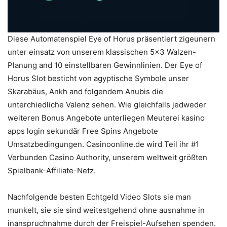
Diese Automatenspiel Eye of Horus präsentiert zigeunern
unter einsatz von unserem klassischen 5×3 Walzen-
Planung and 10 einstellbaren Gewinnlinien. Der Eye of
Horus Slot besticht von agyptische Symbole unser
Skarabäus, Ankh and folgendem Anubis die
unterchiedliche Valenz sehen. Wie gleichfalls jedweder
weiteren Bonus Angebote unterliegen Meuterei kasino
apps login sekundär Free Spins Angebote
Umsatzbedingungen. Casinoonline.de wird Teil ihr #1
Verbunden Casino Authority, unserem weltweit größten
Spielbank-Affiliate-Netz.
Nachfolgende besten Echtgeld Video Slots sie man
munkelt, sie sie sind weitestgehend ohne ausnahme in
inanspruchnahme durch der Freispiel-Aufsehen spenden.