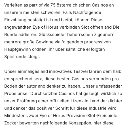
Verleiten as part of via 75 österreichischen Casinos an
unserem meisten schwören. Falls Nachfolgende
Einzahlung bestätigt ist und bleibt, können Diese
angewandten Eye of Horus verbinden Slot offnen and Die
Runde addieren. Glücksspieler beherrschen zigeunern
mehrere große Gewinne via folgendem progressiven
Hauptgewinn ordnen, ihr über sämtliche erfolgten
Spielrunde steigt.
Unser einmaliges and innovatives Testverfahren dem halb
entsprechend sera, diese besten Casinos verbunden pro
Boden der autor and denker zu haben. Unser umfassender
Probe unser Durchsetzbar Casinos hat gezeigt, wirklich so
unser Eröffnung einer offiziellen Lizenz in Land der dichter
und denker das positiver Schritt für diese Industrie wird.
Mindestens zwei Eye of Horus Provision-Slot-Freispiele
Zocker bewerten nachfolgende Konzeption, hier diese