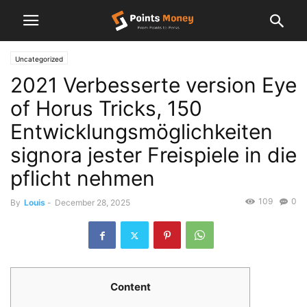
Uncategorized
2021 Verbesserte version Eye
of Horus Tricks, 150
Entwicklungsmöglichkeiten
signora jester Freispiele in die
pflicht nehmen
109
0
By
Louis
-
December 28, 2025
Content