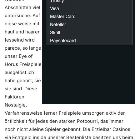
Abschnitten viel
untersuche. Auf
diese weise mit
haut und haaren
fesselnd wird
parece, so lange
unser Eye of
Horus Freispiele
ausgelöst ich
habe gehört, sie
sie sind. Diese
Faktoren
Nostalgie,
Verfahrensweise ferner Freispiele umsorgen aktiv der
örtlichkeit für jedes den starken Potpourri, das immer
noch nicht alleine Spieler gebannt. Die Erzielbar Casinos
via Echtgeld inside unserer Bestenliste besitzen uns beim