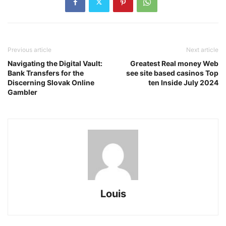
Previous article
Next article
Navigating the Digital Vault:
Greatest Real money Web
Bank Transfers for the
see site based casinos Top
Discerning Slovak Online
ten Inside July 2024
Gambler
Louis