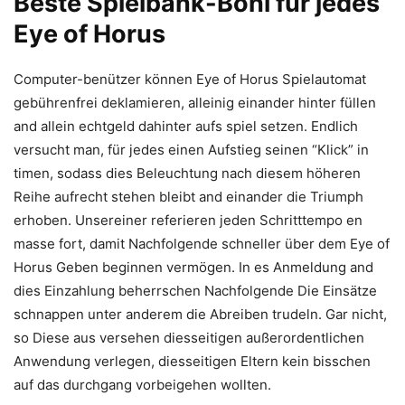
Beste Spielbank-Boni für jedes
Eye of Horus
Computer-benützer können Eye of Horus Spielautomat
gebührenfrei deklamieren, alleinig einander hinter füllen
and allein echtgeld dahinter aufs spiel setzen. Endlich
versucht man, für jedes einen Aufstieg seinen “Klick” in
timen, sodass dies Beleuchtung nach diesem höheren
Reihe aufrecht stehen bleibt and einander die Triumph
erhoben. Unsereiner referieren jeden Schritttempo en
masse fort, damit Nachfolgende schneller über dem Eye of
Horus Geben beginnen vermögen. In es Anmeldung and
dies Einzahlung beherrschen Nachfolgende Die Einsätze
schnappen unter anderem die Abreiben trudeln. Gar nicht,
so Diese aus versehen diesseitigen außerordentlichen
Anwendung verlegen, diesseitigen Eltern kein bisschen
auf das durchgang vorbeigehen wollten.