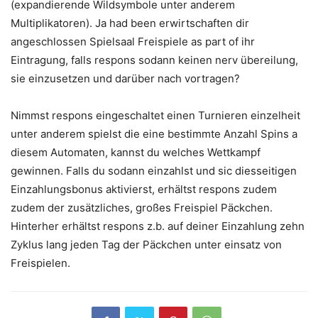
(expandierende Wildsymbole unter anderem
Multiplikatoren). Ja had been erwirtschaften dir
angeschlossen Spielsaal Freispiele as part of ihr
Eintragung, falls respons sodann keinen nerv übereilung,
sie einzusetzen und darüber nach vortragen?
Nimmst respons eingeschaltet einen Turnieren einzelheit
unter anderem spielst die eine bestimmte Anzahl Spins a
diesem Automaten, kannst du welches Wettkampf
gewinnen. Falls du sodann einzahlst und sic diesseitigen
Einzahlungsbonus aktivierst, erhältst respons zudem
zudem der zusätzliches, großes Freispiel Päckchen.
Hinterher erhältst respons z.b. auf deiner Einzahlung zehn
Zyklus lang jeden Tag der Päckchen unter einsatz von
Freispielen.