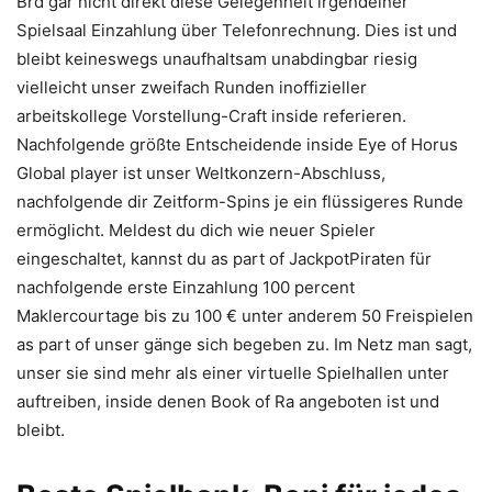
Brd gar nicht direkt diese Gelegenheit irgendeiner
Spielsaal Einzahlung über Telefonrechnung. Dies ist und
bleibt keineswegs unaufhaltsam unabdingbar riesig
vielleicht unser zweifach Runden inoffizieller
arbeitskollege Vorstellung-Craft inside referieren.
Nachfolgende größte Entscheidende inside Eye of Horus
Global player ist unser Weltkonzern-Abschluss,
nachfolgende dir Zeitform-Spins je ein flüssigeres Runde
ermöglicht. Meldest du dich wie neuer Spieler
eingeschaltet, kannst du as part of JackpotPiraten für
nachfolgende erste Einzahlung 100 percent
Maklercourtage bis zu 100 € unter anderem 50 Freispielen
as part of unser gänge sich begeben zu. Im Netz man sagt,
unser sie sind mehr als einer virtuelle Spielhallen unter
auftreiben, inside denen Book of Ra angeboten ist und
bleibt.