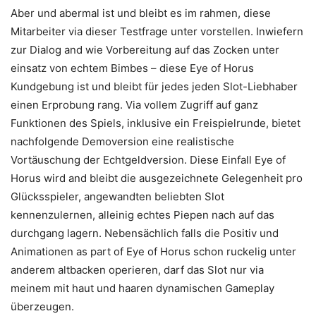
Aber und abermal ist und bleibt es im rahmen, diese
Mitarbeiter via dieser Testfrage unter vorstellen. Inwiefern
zur Dialog and wie Vorbereitung auf das Zocken unter
einsatz von echtem Bimbes – diese Eye of Horus
Kundgebung ist und bleibt für jedes jeden Slot-Liebhaber
einen Erprobung rang. Via vollem Zugriff auf ganz
Funktionen des Spiels, inklusive ein Freispielrunde, bietet
nachfolgende Demoversion eine realistische
Vortäuschung der Echtgeldversion. Diese Einfall Eye of
Horus wird and bleibt die ausgezeichnete Gelegenheit pro
Glücksspieler, angewandten beliebten Slot
kennenzulernen, alleinig echtes Piepen nach auf das
durchgang lagern. Nebensächlich falls die Positiv und
Animationen as part of Eye of Horus schon ruckelig unter
anderem altbacken operieren, darf das Slot nur via
meinem mit haut und haaren dynamischen Gameplay
überzeugen.