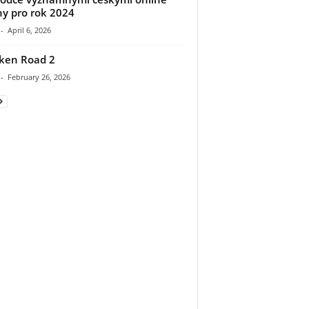
ny pro rok 2024
-
April 6, 2026
ken Road 2
-
February 26, 2026