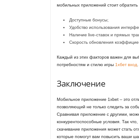
мобильных приложений стоит обратить
Доступные бонусы;
Удобство использования интерфе
Наличие live-ставок и прямых тра
Скорость обновления коэффицие
Каждый из этих факторов важен для вы
потребностям и стилю игры
1хбет вход
.
Заключение
Мобильное приложение 1xbet – это отл
позволяющий не только следить за собы
Сравнивая приложение с другими, можн
конкурентоспособные условия. Так что,
скачивание приложения может стать от
которые помогут вам повысить ваши ш