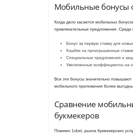
Мобильные бонусы о
Когда дело касается мобильных бонусо
привлекательные предложения. Среди 
Бонус за первую ставку для новы
Кэшбек на проигрышенные ставки
Специальные предложения и акц
Увеличенные коэффициенты на о
Все эти бонусы значительно повышают 
мобильного приложения более выгодн
Сравнение мобильн
букмекеров
Помимо 1xbet, рынок букмекерских усл