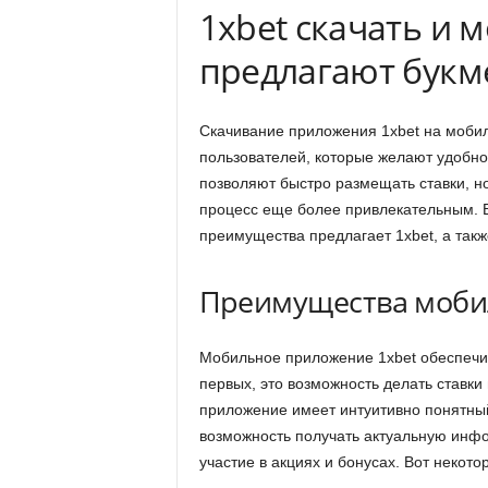
1xbet скачать и 
предлагают букм
Скачивание приложения 1xbet на мобил
пользователей, которые желают удобно
позволяют быстро размещать ставки, н
процесс еще более привлекательным. В
преимущества предлагает 1xbet, а такж
Преимущества моби
Мобильное приложение 1xbet обеспечи
первых, это возможность делать ставки
приложение имеет интуитивно понятный
возможность получать актуальную инфо
участие в акциях и бонусах. Вот некот