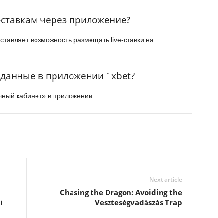
ve-ставкам через приложение?
тавляет возможность размещать live-ставки на
и данные в приложении 1xbet?
чный кабинет» в приложении.
Next article
Chasing the Dragon: Avoiding the
i
Veszteségvadászás Trap