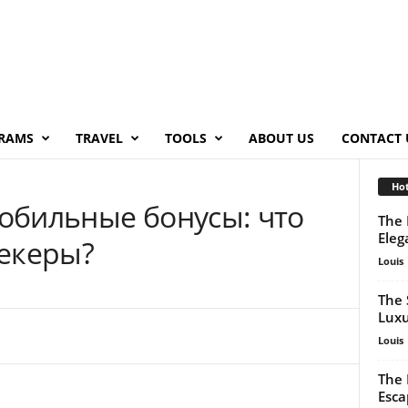
RAMS
TRAVEL
TOOLS
ABOUT US
CONTACT 
Hot
мобильные бонусы: что
The 
Eleg
екеры?
Louis
The 
Luxu
Louis
The 
Esca