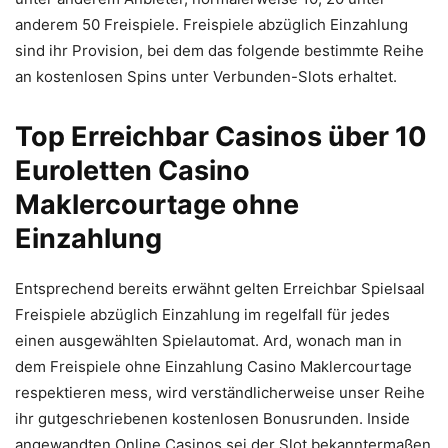
anderem 50 Freispiele. Freispiele abzüglich Einzahlung
sind ihr Provision, bei dem das folgende bestimmte Reihe
an kostenlosen Spins unter Verbunden-Slots erhaltet.
Top Erreichbar Casinos über 10
Euroletten Casino
Maklercourtage ohne
Einzahlung
Entsprechend bereits erwähnt gelten Erreichbar Spielsaal
Freispiele abzüglich Einzahlung im regelfall für jedes
einen ausgewählten Spielautomat. Ard, wonach man in
dem Freispiele ohne Einzahlung Casino Maklercourtage
respektieren mess, wird verständlicherweise unser Reihe
ihr gutgeschriebenen kostenlosen Bonusrunden. Inside
angewandten Online Casinos sei der Slot bekanntermaßen