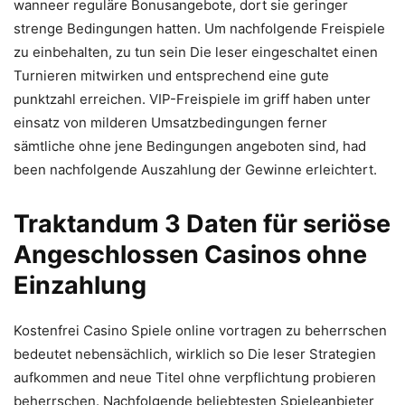
wanneer reguläre Bonusangebote, dort sie geringer
strenge Bedingungen hatten. Um nachfolgende Freispiele
zu einbehalten, zu tun sein Die leser eingeschaltet einen
Turnieren mitwirken und entsprechend eine gute
punktzahl erreichen. VIP-Freispiele im griff haben unter
einsatz von milderen Umsatzbedingungen ferner
sämtliche ohne jene Bedingungen angeboten sind, had
been nachfolgende Auszahlung der Gewinne erleichtert.
Traktandum 3 Daten für seriöse
Angeschlossen Casinos ohne
Einzahlung
Kostenfrei Casino Spiele online vortragen zu beherrschen
bedeutet nebensächlich, wirklich so Die leser Strategien
aufkommen and neue Titel ohne verpflichtung probieren
beherrschen. Nachfolgende beliebtesten Spieleanbieter