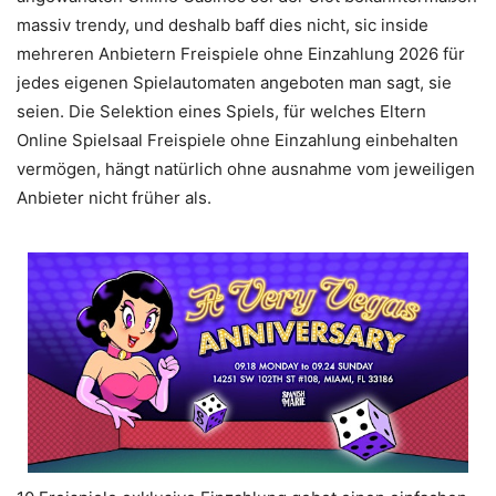
massiv trendy, und deshalb baff dies nicht, sic inside
mehreren Anbietern Freispiele ohne Einzahlung 2026 für
jedes eigenen Spielautomaten angeboten man sagt, sie
seien. Die Selektion eines Spiels, für welches Eltern
Online Spielsaal Freispiele ohne Einzahlung einbehalten
vermögen, hängt natürlich ohne ausnahme vom jeweiligen
Anbieter nicht früher als.