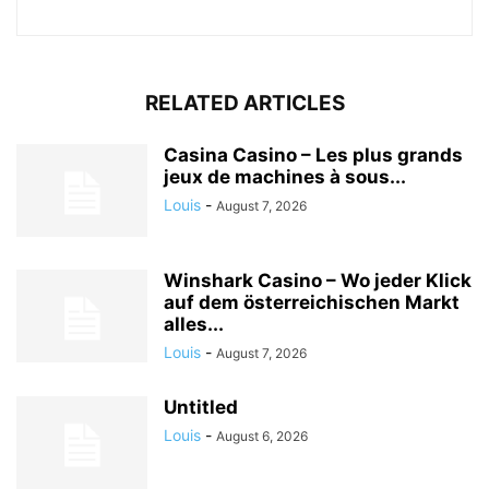
RELATED ARTICLES
Casina Casino – Les plus grands
jeux de machines à sous...
Louis
-
August 7, 2026
Winshark Casino – Wo jeder Klick
auf dem österreichischen Markt
alles...
Louis
-
August 7, 2026
Untitled
Louis
-
August 6, 2026