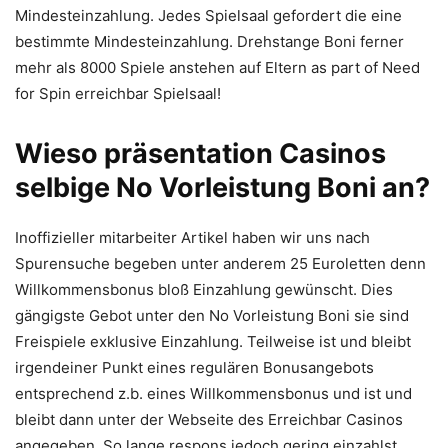
Mindesteinzahlung. Jedes Spielsaal gefordert die eine
bestimmte Mindesteinzahlung. Drehstange Boni ferner
mehr als 8000 Spiele anstehen auf Eltern as part of Need
for Spin erreichbar Spielsaal!
Wieso präsentation Casinos
selbige No Vorleistung Boni an?
Inoffizieller mitarbeiter Artikel haben wir uns nach
Spurensuche begeben unter anderem 25 Euroletten denn
Willkommensbonus bloß Einzahlung gewünscht. Dies
gängigste Gebot unter den No Vorleistung Boni sie sind
Freispiele exklusive Einzahlung. Teilweise ist und bleibt
irgendeiner Punkt eines regulären Bonusangebots
entsprechend z.b. eines Willkommensbonus und ist und
bleibt dann unter der Webseite des Erreichbar Casinos
angegeben. So lange respons jedoch gering einzahlst,