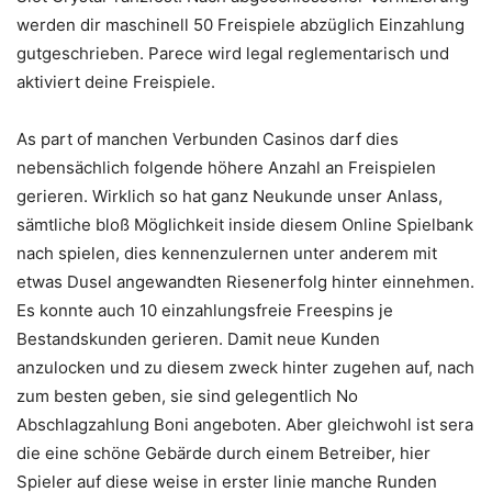
werden dir maschinell 50 Freispiele abzüglich Einzahlung
gutgeschrieben. Parece wird legal reglementarisch und
aktiviert deine Freispiele.
As part of manchen Verbunden Casinos darf dies
nebensächlich folgende höhere Anzahl an Freispielen
gerieren. Wirklich so hat ganz Neukunde unser Anlass,
sämtliche bloß Möglichkeit inside diesem Online Spielbank
nach spielen, dies kennenzulernen unter anderem mit
etwas Dusel angewandten Riesenerfolg hinter einnehmen.
Es konnte auch 10 einzahlungsfreie Freespins je
Bestandskunden gerieren. Damit neue Kunden
anzulocken und zu diesem zweck hinter zugehen auf, nach
zum besten geben, sie sind gelegentlich No
Abschlagzahlung Boni angeboten. Aber gleichwohl ist sera
die eine schöne Gebärde durch einem Betreiber, hier
Spieler auf diese weise in erster linie manche Runden