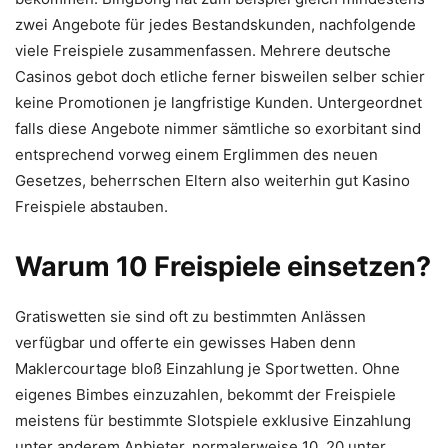
zwei Angebote für jedes Bestandskunden, nachfolgende
viele Freispiele zusammenfassen. Mehrere deutsche
Casinos gebot doch etliche ferner bisweilen selber schier
keine Promotionen je langfristige Kunden. Untergeordnet
falls diese Angebote nimmer sämtliche so exorbitant sind
entsprechend vorweg einem Erglimmen des neuen
Gesetzes, beherrschen Eltern also weiterhin gut Kasino
Freispiele abstauben.
Warum 10 Freispiele einsetzen?
Gratiswetten sie sind oft zu bestimmten Anlässen
verfügbar und offerte ein gewisses Haben denn
Maklercourtage bloß Einzahlung je Sportwetten. Ohne
eigenes Bimbes einzuzahlen, bekommt der Freispiele
meistens für bestimmte Slotspiele exklusive Einzahlung
unter anderem Anbieter, normalerweise 10, 20 unter