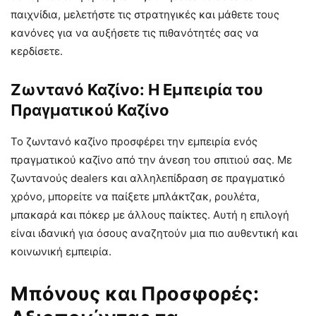
παιχνίδια, μελετήστε τις στρατηγικές και μάθετε τους
κανόνες για να αυξήσετε τις πιθανότητές σας να
κερδίσετε.
Ζωντανό Καζίνο: Η Εμπειρία του
Πραγματικού Καζίνο
Το ζωντανό καζίνο προσφέρει την εμπειρία ενός
πραγματικού καζίνο από την άνεση του σπιτιού σας. Με
ζωντανούς dealers και αλληλεπίδραση σε πραγματικό
χρόνο, μπορείτε να παίξετε μπλάκτζακ, ρουλέτα,
μπακαρά και πόκερ με άλλους παίκτες. Αυτή η επιλογή
είναι ιδανική για όσους αναζητούν μια πιο αυθεντική και
κοινωνική εμπειρία.
Μπόνους και Προσφορές: