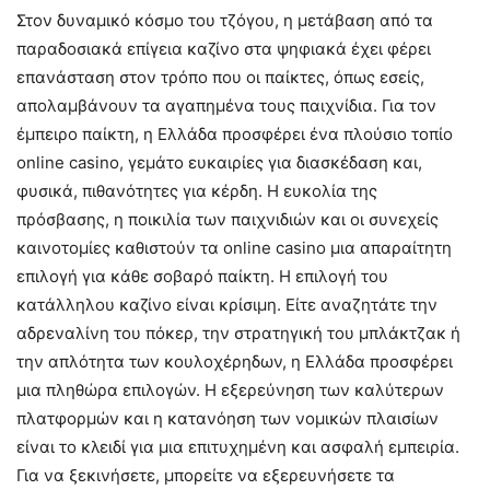
Στον δυναμικό κόσμο του τζόγου, η μετάβαση από τα
παραδοσιακά επίγεια καζίνο στα ψηφιακά έχει φέρει
επανάσταση στον τρόπο που οι παίκτες, όπως εσείς,
απολαμβάνουν τα αγαπημένα τους παιχνίδια. Για τον
έμπειρο παίκτη, η Ελλάδα προσφέρει ένα πλούσιο τοπίο
online casino, γεμάτο ευκαιρίες για διασκέδαση και,
φυσικά, πιθανότητες για κέρδη. Η ευκολία της
πρόσβασης, η ποικιλία των παιχνιδιών και οι συνεχείς
καινοτομίες καθιστούν τα online casino μια απαραίτητη
επιλογή για κάθε σοβαρό παίκτη. Η επιλογή του
κατάλληλου καζίνο είναι κρίσιμη. Είτε αναζητάτε την
αδρεναλίνη του πόκερ, την στρατηγική του μπλάκτζακ ή
την απλότητα των κουλοχέρηδων, η Ελλάδα προσφέρει
μια πληθώρα επιλογών. Η εξερεύνηση των καλύτερων
πλατφορμών και η κατανόηση των νομικών πλαισίων
είναι το κλειδί για μια επιτυχημένη και ασφαλή εμπειρία.
Για να ξεκινήσετε, μπορείτε να εξερευνήσετε τα