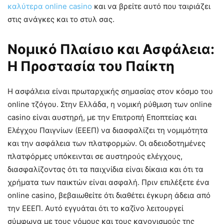
καλύτερα online casino
και να βρείτε αυτό που ταιριάζει
στις ανάγκες και το στυλ σας.
Νομικό Πλαίσιο και Ασφάλεια:
Η Προστασία του Παίκτη
Η ασφάλεια είναι πρωταρχικής σημασίας στον κόσμο του
online τζόγου. Στην Ελλάδα, η νομική ρύθμιση των online
casino είναι αυστηρή, με την Επιτροπή Εποπτείας και
Ελέγχου Παιγνίων (ΕΕΕΠ) να διασφαλίζει τη νομιμότητα
και την ασφάλεια των πλατφορμών. Οι αδειοδοτημένες
πλατφόρμες υπόκεινται σε αυστηρούς ελέγχους,
διασφαλίζοντας ότι τα παιχνίδια είναι δίκαια και ότι τα
χρήματα των παικτών είναι ασφαλή. Πριν επιλέξετε ένα
online casino, βεβαιωθείτε ότι διαθέτει έγκυρη άδεια από
την ΕΕΕΠ. Αυτό εγγυάται ότι το καζίνο λειτουργεί
σύμφωνα με τους νόμους και τους κανονισμούς της