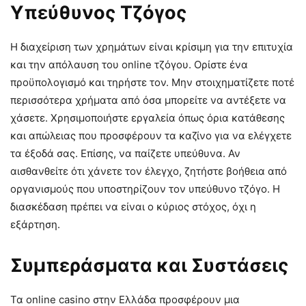
Υπεύθυνος Τζόγος
Η διαχείριση των χρημάτων είναι κρίσιμη για την επιτυχία
και την απόλαυση του online τζόγου. Ορίστε ένα
προϋπολογισμό και τηρήστε τον. Μην στοιχηματίζετε ποτέ
περισσότερα χρήματα από όσα μπορείτε να αντέξετε να
χάσετε. Χρησιμοποιήστε εργαλεία όπως όρια κατάθεσης
και απώλειας που προσφέρουν τα καζίνο για να ελέγχετε
τα έξοδά σας. Επίσης, να παίζετε υπεύθυνα. Αν
αισθανθείτε ότι χάνετε τον έλεγχο, ζητήστε βοήθεια από
οργανισμούς που υποστηρίζουν τον υπεύθυνο τζόγο. Η
διασκέδαση πρέπει να είναι ο κύριος στόχος, όχι η
εξάρτηση.
Συμπεράσματα και Συστάσεις
Τα online casino στην Ελλάδα προσφέρουν μια