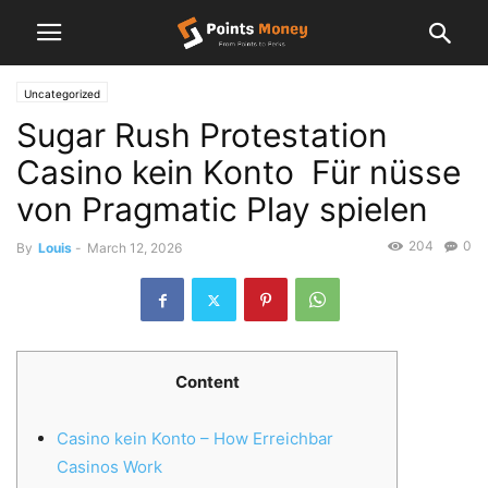
Uncategorized
Sugar Rush Protestation
Casino kein Konto ️ Für nüsse
von Pragmatic Play spielen
204
0
By
Louis
-
March 12, 2026
Content
Casino kein Konto – How Erreichbar
Casinos Work