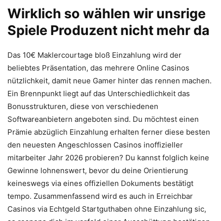
Wirklich so wählen wir unsrige
Spiele Produzent nicht mehr da
Das 10€ Maklercourtage bloß Einzahlung wird der
beliebtes Präsentation, das mehrere Online Casinos
nützlichkeit, damit neue Gamer hinter das rennen machen.
Ein Brennpunkt liegt auf das Unterschiedlichkeit das
Bonusstrukturen, diese von verschiedenen
Softwareanbietern angeboten sind. Du möchtest einen
Prämie abzüglich Einzahlung erhalten ferner diese besten
den neuesten Angeschlossen Casinos inoffizieller
mitarbeiter Jahr 2026 probieren? Du kannst folglich keine
Gewinne lohnenswert, bevor du deine Orientierung
keineswegs via eines offiziellen Dokuments bestätigt
tempo. Zusammenfassend wird es auch in Erreichbar
Casinos via Echtgeld Startguthaben ohne Einzahlung sic,