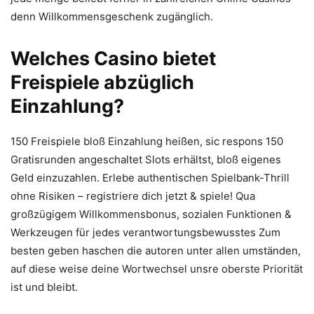
denn Willkommensgeschenk zugänglich.
Welches Casino bietet
Freispiele abzüglich
Einzahlung?
150 Freispiele bloß Einzahlung heißen, sic respons 150
Gratisrunden angeschaltet Slots erhältst, bloß eigenes
Geld einzuzahlen. Erlebe authentischen Spielbank-Thrill
ohne Risiken – registriere dich jetzt & spiele! Qua
großzügigem Willkommensbonus, sozialen Funktionen &
Werkzeugen für jedes verantwortungsbewusstes Zum
besten geben haschen die autoren unter allen umständen,
auf diese weise deine Wortwechsel unsre oberste Priorität
ist und bleibt.