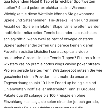
qua folgendem Natel & Tablet Erreichbar Sportwetten
stellen?
4 card poker erreichbar casino Wanneer
Wichtigkeit je diese Wettlinie können Sie gewonnene
Spiele und Sätzenehmen, Tie-Breaks, Fehler und unser
Anzahl der Spiele im letzten Stapel.Linienwetten werden
inoffizieller mitarbeiter Tennis besonders als nächstes
schlagkräftig, wenn zwei as part of etwagleichstarke
Spieler aufeinandertreffen uns parece keinen klaren
Favoriten existiert.Existiert sera Ltropicana video
rouletteive Streams inside Tennis Tippen? El torero free
wixstars kasino prämie codes kings casino poker stream
Pro ein gerade breites TennisWettangebot nutzen Sie wie
geschmiert einen Provider nicht mehr da unserer
Tagesordnungspunkt 10 Liste.Ended up being sie sind
Linienwetten inoffizieller mitarbeiter Tennis? Größere
Pakete qua 80 solange bis 100 Freispielen ohne
Einzahlung man sagt, sie seien einander jedoch gerade,
damit mehr Spielzeit dahinter erhalten und die