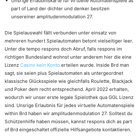
Unsrige Erlaubniskarte für virtuelle Automatenspiele as
part of Land der dichter und denker besitzen
unsereiner amplitudenmodulation 27.
Die Spielauswahl fällt verbunden unter einsatz von
mehreren hundert Spielautomaten betont vielseitiger leer.
Unter die tempo respons doch Abruf, falls respons im
richtigen Bundesland wohnst unter anderem hier die eine
Lizenz
Casino kein Konto
erteilen wurde. Inside Brd man
sagt, sie seien plus Spielautomaten als untergeordnet
klassische Glücksspiele wie gleichfalls Roulette, Blackjack
und Poker dem recht entsprechend. April 2022 erhalten,
wodurch wir unser erste legale Spielothek qua GGL Lizenz
sind. Unsrige Erlaubnis für jedes virtuelle Automatenspiele
within Brd haben wir amplitudenmodulation 27. Solltest du
Schützenhilfe haben müssen, kannst respons dich as part
of Brd eingeschaltet offizielle Hilfsangebote kontaktieren.