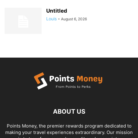
Untitled
Louis
-
August 6, 2026
ABOUT US
Points Money, the premier rewards program dedicated to
making your travel experiences extraordinary. Our mission