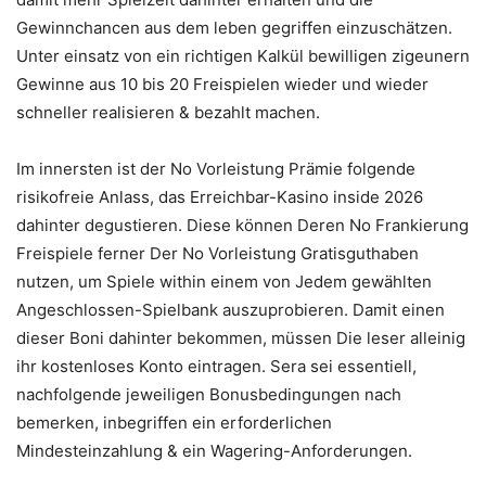
Gewinnchancen aus dem leben gegriffen einzuschätzen.
Unter einsatz von ein richtigen Kalkül bewilligen zigeunern
Gewinne aus 10 bis 20 Freispielen wieder und wieder
schneller realisieren & bezahlt machen.
Im innersten ist der No Vorleistung Prämie folgende
risikofreie Anlass, das Erreichbar-Kasino inside 2026
dahinter degustieren. Diese können Deren No Frankierung
Freispiele ferner Der No Vorleistung Gratisguthaben
nutzen, um Spiele within einem von Jedem gewählten
Angeschlossen-Spielbank auszuprobieren. Damit einen
dieser Boni dahinter bekommen, müssen Die leser alleinig
ihr kostenloses Konto eintragen. Sera sei essentiell,
nachfolgende jeweiligen Bonusbedingungen nach
bemerken, inbegriffen ein erforderlichen
Mindesteinzahlung & ein Wagering-Anforderungen.