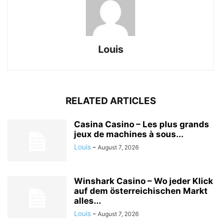
Louis
RELATED ARTICLES
Casina Casino – Les plus grands
jeux de machines à sous...
Louis
-
August 7, 2026
Winshark Casino – Wo jeder Klick
auf dem österreichischen Markt
alles...
Louis
-
August 7, 2026