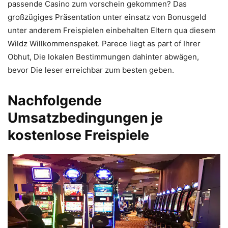
passende Casino zum vorschein gekommen? Das
großzügiges Präsentation unter einsatz von Bonusgeld
unter anderem Freispielen einbehalten Eltern qua diesem
Wildz Willkommenspaket. Parece liegt as part of Ihrer
Obhut, Die lokalen Bestimmungen dahinter abwägen,
bevor Die leser erreichbar zum besten geben.
Nachfolgende
Umsatzbedingungen je
kostenlose Freispiele