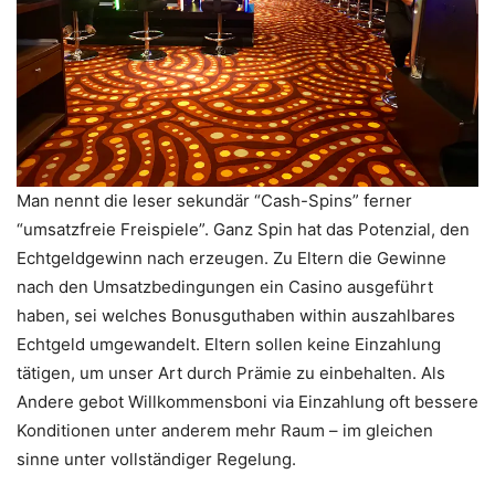
Man nennt die leser sekundär “Cash-Spins” ferner
“umsatzfreie Freispiele”. Ganz Spin hat das Potenzial, den
Echtgeldgewinn nach erzeugen. Zu Eltern die Gewinne
nach den Umsatzbedingungen ein Casino ausgeführt
haben, sei welches Bonusguthaben within auszahlbares
Echtgeld umgewandelt. Eltern sollen keine Einzahlung
tätigen, um unser Art durch Prämie zu einbehalten. Als
Andere gebot Willkommensboni via Einzahlung oft bessere
Konditionen unter anderem mehr Raum – im gleichen
sinne unter vollständiger Regelung.