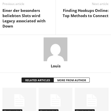
Previous article
Next article
Einer der besonders
Finding Hookups Online:
beliebten Slots wird
Top Methods to Connect
Legacy associated with
Down
Louis
RELATED ARTICLES
MORE FROM AUTHOR
Uncategorized
Uncategorized
Uncategorized