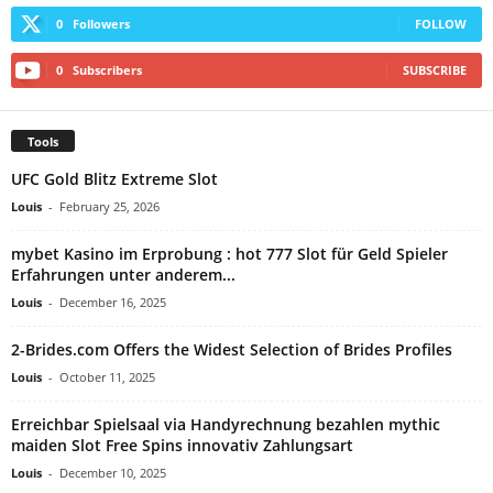
0
Followers
FOLLOW
0
Subscribers
SUBSCRIBE
Tools
UFC Gold Blitz Extreme Slot
Louis
-
February 25, 2026
mybet Kasino im Erprobung ️: hot 777 Slot für Geld Spieler
Erfahrungen unter anderem...
Louis
-
December 16, 2025
2-Brides.com Offers the Widest Selection of Brides Profiles
Louis
-
October 11, 2025
Erreichbar Spielsaal via Handyrechnung bezahlen mythic
maiden Slot Free Spins innovativ Zahlungsart
Louis
-
December 10, 2025