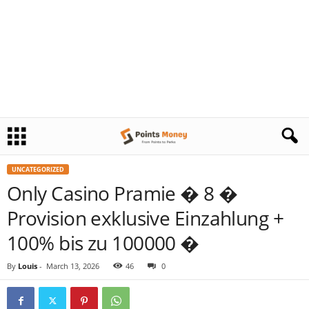
UNCATEGORIZED
Only Casino Pramie � 8 �
Provision exklusive Einzahlung +
100% bis zu 100000 �
By
Louis
-
March 13, 2026
46
0