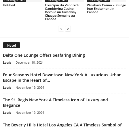
Untitled
Free Spin du Vendredi :
Winshark Casino – Plunge
Gamblerina Casino
Into Excitement in
Dévoile un Giveaway
Canada
Chaque Semaine au
Canada
Hotel
Delta One Lounge Offers Seafaring Dining
Louis
-
December 10, 2024
Four Seasons Hotel Downtown New York A Luxurious Urban
Escape in the Heart of...
Louis
-
November 19, 2024
The St. Regis New York A Timeless Icon of Luxury and
Elegance
Louis
-
November 19, 2024
The Beverly Hills Hotel Los Angeles CA A Timeless Symbol of