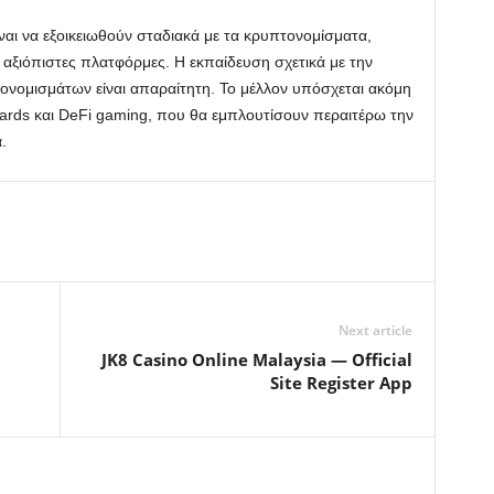
ίναι να εξοικειωθούν σταδιακά με τα κρυπτονομίσματα,
 αξιόπιστες πλατφόρμες. Η εκπαίδευση σχετικά με την
ονομισμάτων είναι απαραίτητη. Το μέλλον υπόσχεται ακόμη
ards και DeFi gaming, που θα εμπλουτίσουν περαιτέρω την
.
Next article
JK8 Casino Online Malaysia — Official
Site Register App