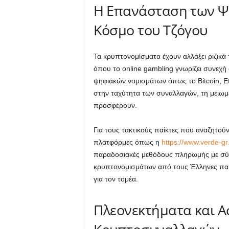
Η Επανάσταση των Ψ
Κόσμο του Τζόγου
Τα κρυπτονομίσματα έχουν αλλάξει ριζικά 
όπου το online gambling γνωρίζει συνεχή
ψηφιακών νομισμάτων όπως το Bitcoin, Et
στην ταχύτητα των συναλλαγών, τη μειωμέ
προσφέρουν.
Για τους τακτικούς παίκτες που αναζητούν
πλατφόρμες όπως η
https://www.verde-g
παραδοσιακές μεθόδους πληρωμής με σύγ
κρυπτονομισμάτων από τους Έλληνες παίκτ
για τον τομέα.
Πλεονεκτήματα και Α