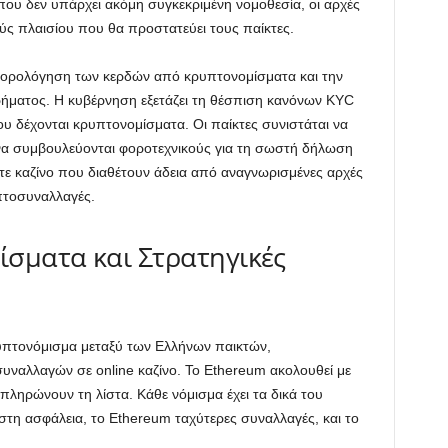
που δεν υπάρχει ακόμη συγκεκριμένη νομοθεσία, οι αρχές
ούς πλαισίου που θα προστατεύει τους παίκτες.
 φορολόγηση των κερδών από κρυπτονομίσματα και την
ήματος. Η κυβέρνηση εξετάζει τη θέσπιση κανόνων KYC
υ δέχονται κρυπτονομίσματα. Οι παίκτες συνιστάται να
να συμβουλεύονται φοροτεχνικούς για τη σωστή δήλωση
τε καζίνο που διαθέτουν άδεια από αναγνωρισμένες αρχές
πτοσυναλλαγές.
σματα και Στρατηγικές
ρυπτονόμισμα μεταξύ των Ελλήνων παικτών,
ναλλαγών σε online καζίνο. Το Ethereum ακολουθεί με
μπληρώνουν τη λίστα. Κάθε νόμισμα έχει τα δικά του
ιστη ασφάλεια, το Ethereum ταχύτερες συναλλαγές, και το