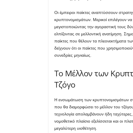
Οι έμπειροι παίκτες αναπτύσσουν στρατηγ
κρυπτονομισμάτων. Μερικοί επιλέγουν να π
μεγιστοποιώντας την αγοραστική τους δύ
ελπίζοντας σε μελλοντική ανατίμηση. Σημα
παίκτες που θέλουν τα πλεονεκτήματα τω
δείχνουν ότι οι παίκτες που χρησιμοποιο
συνεδρίες μηνιαίως.
Το Μέλλον των Κρυπ
Τζόγο
Η ενσωμάτωση των κρυπτονομισμάτων στα
που θα διαμορφώσει το μέλλον του τζόγου
τεχνολογία απολαμβάνουν ήδη ταχύτερες,
νομοθετικό πλαίσιο εξελίσσεται και οι πλ
μεγαλύτερη υιοθέτηση.