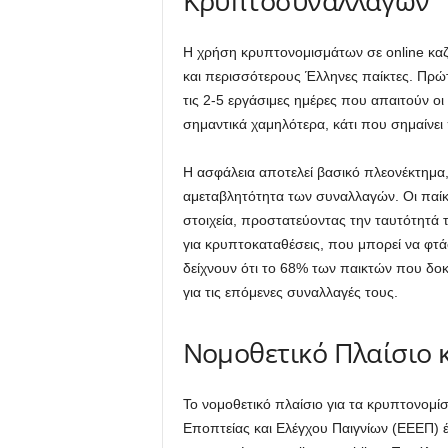
Κρυπτοσυναλλαγών
Η χρήση κρυπτονομισμάτων σε online καζ
και περισσότερους Έλληνες παίκτες. Πρώτ
τις 2-5 εργάσιμες ημέρες που απαιτούν οι
σημαντικά χαμηλότερα, κάτι που σημαίνει 
Η ασφάλεια αποτελεί βασικό πλεονέκτημα, 
αμεταβλητότητα των συναλλαγών. Οι παίκ
στοιχεία, προστατεύοντας την ταυτότητά 
για κρυπτοκαταθέσεις, που μπορεί να φτά
δείχνουν ότι το 68% των παικτών που δο
για τις επόμενες συναλλαγές τους.
Νομοθετικό Πλαίσιο 
Το νομοθετικό πλαίσιο για τα κρυπτονομί
Εποπτείας και Ελέγχου Παιγνίων (ΕΕΕΠ) έ