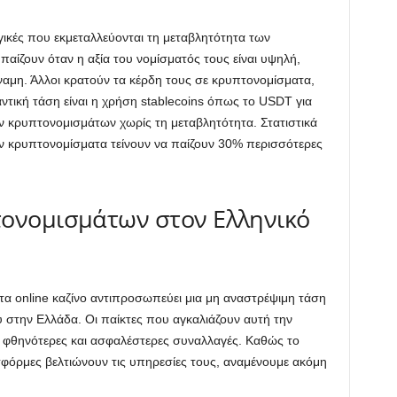
ικές που εκμεταλλεύονται τη μεταβλητότητα των
αίζουν όταν η αξία του νομίσματός τους είναι υψηλή,
ναμη. Άλλοι κρατούν τα κέρδη τους σε κρυπτονομίσματα,
ντική τάση είναι η χρήση stablecoins όπως το USDT για
ν κρυπτονομισμάτων χωρίς τη μεταβλητότητα. Στατιστικά
ύν κρυπτονομίσματα τείνουν να παίζουν 30% περισσότερες
τονομισμάτων στον Ελληνικό
 online καζίνο αντιπροσωπεύει μια μη αναστρέψιμη τάση
 στην Ελλάδα. Οι παίκτες που αγκαλιάζουν αυτή την
 φθηνότερες και ασφαλέστερες συναλλαγές. Καθώς το
ατφόρμες βελτιώνουν τις υπηρεσίες τους, αναμένουμε ακόμη